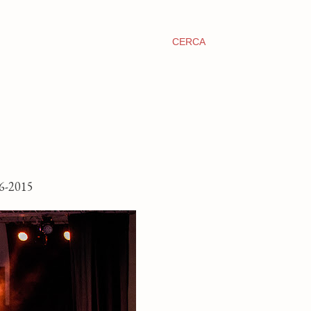
CERCA
-2015