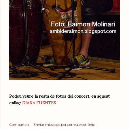
Podeu veure la resta de fotos del concert, en aquest
enllaç:
DIANA FUENTES
Comparteix
Enviar missatge per correu electrònic