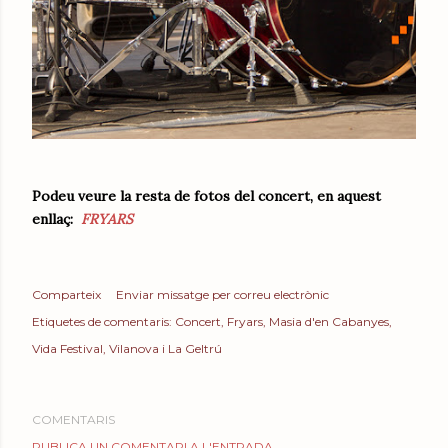
Podeu veure la resta de fotos del concert, en aquest
enllaç:
FRYARS
Comparteix
Enviar missatge per correu electrònic
Etiquetes de comentaris:
Concert
Fryars
Masia d'en Cabanyes
Vida Festival
Vilanova i La Geltrú
COMENTARIS
PUBLICA UN COMENTARI A L'ENTRADA