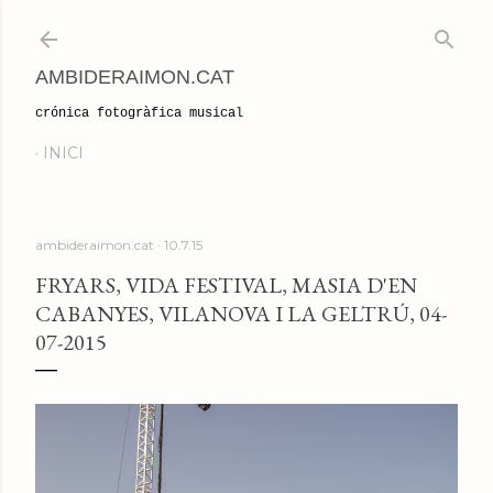
Salta al contingut principal
AMBIDERAIMON.CAT
crónica fotogràfica musical
INICI
ambideraimon.cat
10.7.15
FRYARS, VIDA FESTIVAL, MASIA D'EN
CABANYES, VILANOVA I LA GELTRÚ, 04-
07-2015