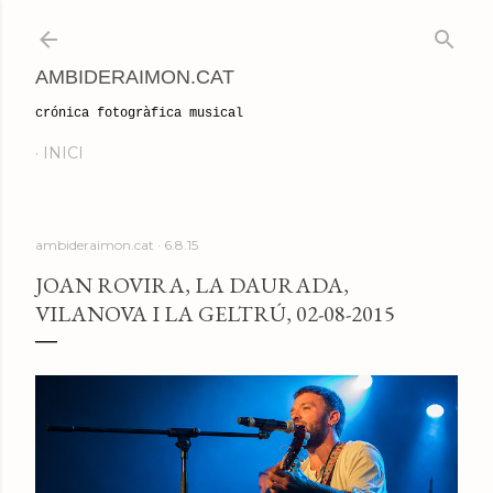
Salta al contingut principal
AMBIDERAIMON.CAT
crónica fotogràfica musical
INICI
ambideraimon.cat
6.8.15
JOAN ROVIRA, LA DAURADA,
VILANOVA I LA GELTRÚ, 02-08-2015