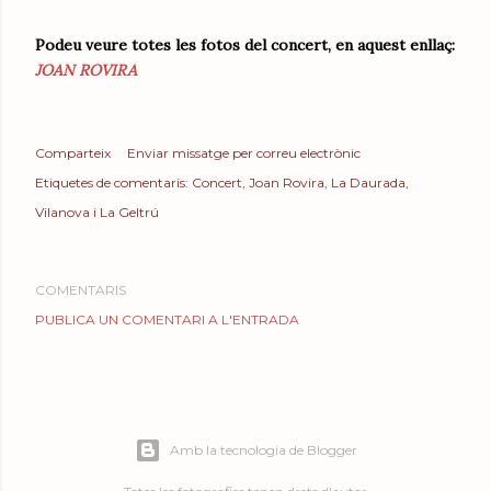
Podeu veure totes les fotos del concert, en aquest enllaç:
JOAN ROVIRA
Comparteix
Enviar missatge per correu electrònic
Etiquetes de comentaris:
Concert
Joan Rovira
La Daurada
Vilanova i La Geltrú
COMENTARIS
PUBLICA UN COMENTARI A L'ENTRADA
Amb la tecnologia de Blogger