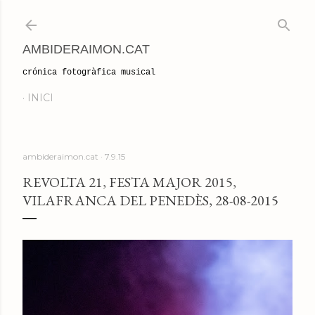
Salta al contingut principal
AMBIDERAIMON.CAT
crónica fotogràfica musical
INICI
ambideraimon.cat
7.9.15
REVOLTA 21, FESTA MAJOR 2015,
VILAFRANCA DEL PENEDÈS, 28-08-2015