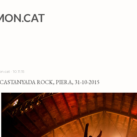
Salta al contingut principal
MON.CAT
n.cat
10.11.15
 CASTANYADA ROCK, PIERA, 31-10-2015