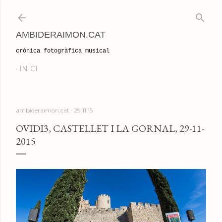
Salta al contingut principal
AMBIDERAIMON.CAT
crónica fotogràfica musical
INICI
ambideraimon.cat
29.11.15
OVIDI3, CASTELLET I LA GORNAL, 29-11-
2015