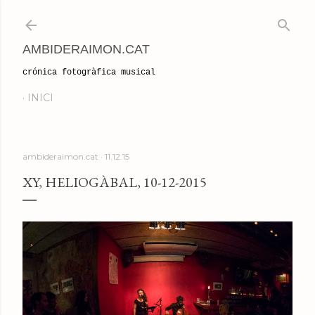
Salta al contingut principal
AMBIDERAIMON.CAT
crónica fotogràfica musical
INICI
ambideraimon.cat
11.12.15
XY, HELIOGÀBAL, 10-12-2015