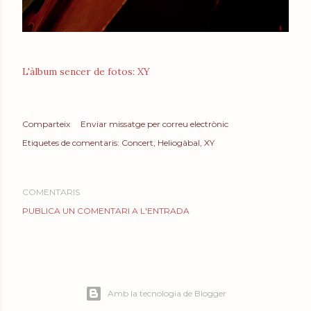
L'àlbum sencer de fotos: XY
Comparteix
Enviar missatge per correu electrònic
Etiquetes de comentaris:
Concert
Heliogàbal
XY
COMENTARIS
PUBLICA UN COMENTARI A L'ENTRADA
Amb la tecnologia de Blogger