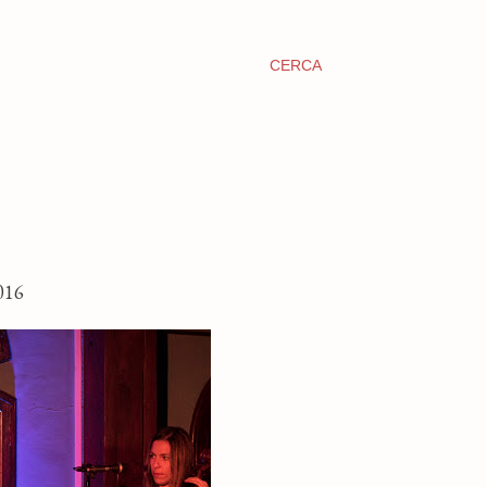
CERCA
016