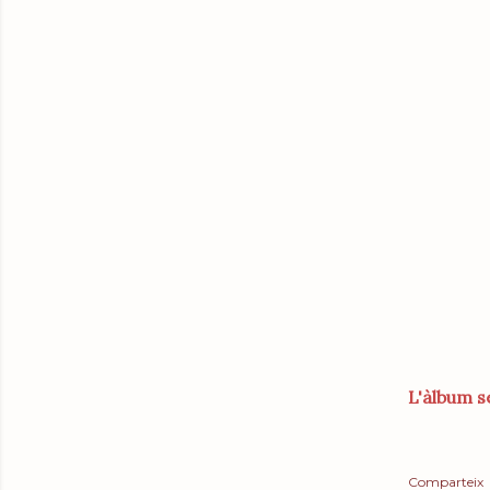
L'àlbum 
Comparteix