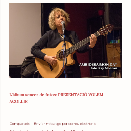
L'àlbum sencer de fotos: PRESENTACIÓ VOLEM
ACOLLIR
Comparteix
Enviar missatge per correu electrònic