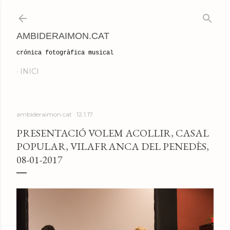
Salta al contingut principal
AMBIDERAIMON.CAT
crónica fotogràfica musical
INICI
ambideraimon.cat
12.1.17
PRESENTACIÓ VOLEM ACOLLIR, CASAL
POPULAR, VILAFRANCA DEL PENEDÈS,
08-01-2017