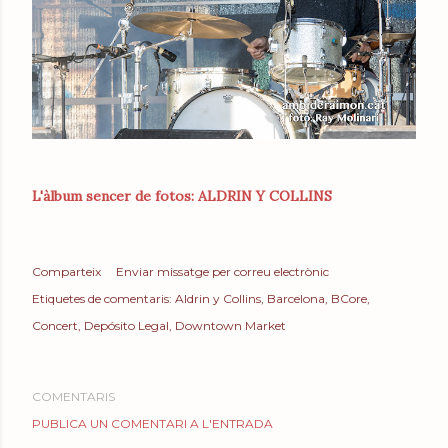
L'àlbum sencer de fotos: ALDRIN Y COLLINS
Comparteix
Enviar missatge per correu electrònic
Etiquetes de comentaris:
Aldrin y Collins
Barcelona
BCore
Concert
Depósito Legal
Downtown Market
COMENTARIS
PUBLICA UN COMENTARI A L'ENTRADA