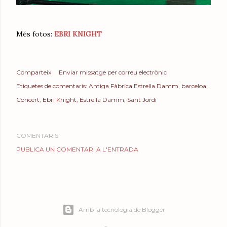
Més fotos:
EBRI KNIGHT
Comparteix
Enviar missatge per correu electrònic
Etiquetes de comentaris:
Antiga Fàbrica Estrella Damm
barceloa
Concert
Ebri Knight
Estrella Damm
Sant Jordi
COMENTARIS
PUBLICA UN COMENTARI A L'ENTRADA
Amb la tecnologia de Blogger