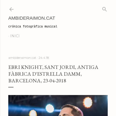
Salta al contingut principal
AMBIDERAIMON.CAT
crónica fotogràfica musical
INICI
ambideraimon.cat
24.4.18
EBRI KNIGHT, SANT JORDI, ANTIGA
FÀBRICA D'ESTRELLA DAMM,
BARCELONA, 23-04-2018