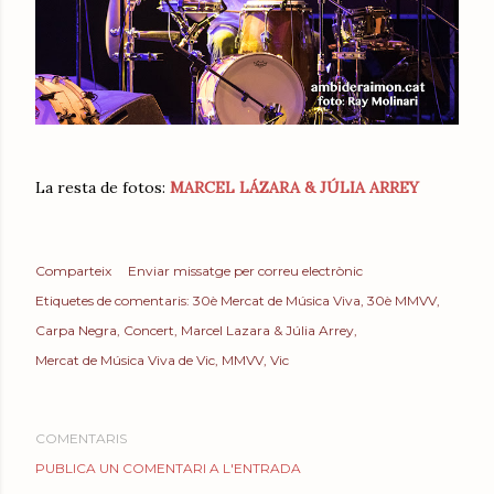
La resta de fotos:
MARCEL LÁZARA & JÚLIA ARREY
Comparteix
Enviar missatge per correu electrònic
Etiquetes de comentaris:
30è Mercat de Música Viva
30è MMVV
Carpa Negra
Concert
Marcel Lazara & Júlia Arrey
Mercat de Música Viva de Vic
MMVV
Vic
COMENTARIS
PUBLICA UN COMENTARI A L'ENTRADA