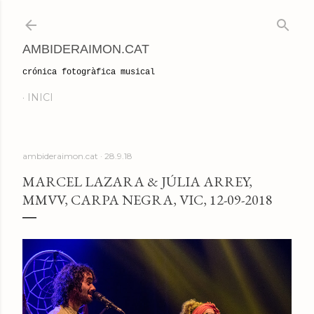
Salta al contingut principal
AMBIDERAIMON.CAT
crónica fotogràfica musical
INICI
ambideraimon.cat
28.9.18
MARCEL LAZARA & JÚLIA ARREY,
MMVV, CARPA NEGRA, VIC, 12-09-2018