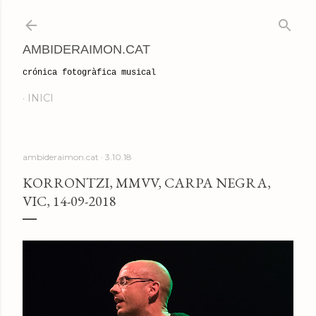
Salta al contingut principal
AMBIDERAIMON.CAT
crónica fotogràfica musical
INICI
ambideraimon.cat
3.10.18
KORRONTZI, MMVV, CARPA NEGRA,
VIC, 14-09-2018