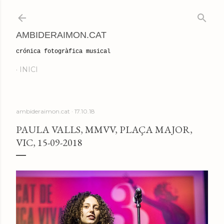
Salta al contingut principal
AMBIDERAIMON.CAT
crónica fotogràfica musical
INICI
ambideraimon.cat
17.10.18
PAULA VALLS, MMVV, PLAÇA MAJOR,
VIC, 15-09-2018