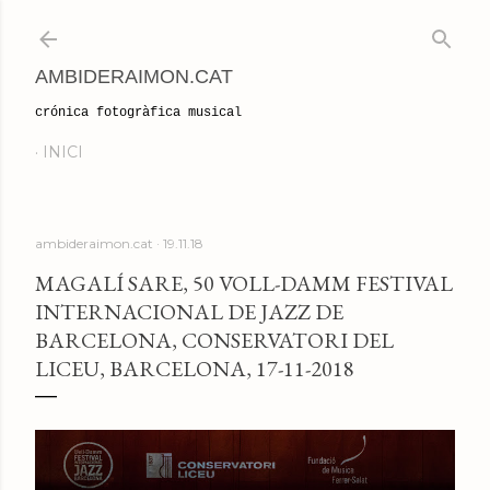
Salta al contingut principal
AMBIDERAIMON.CAT
crónica fotogràfica musical
INICI
ambideraimon.cat
19.11.18
MAGALÍ SARE, 50 VOLL-DAMM FESTIVAL
INTERNACIONAL DE JAZZ DE
BARCELONA, CONSERVATORI DEL
LICEU, BARCELONA, 17-11-2018