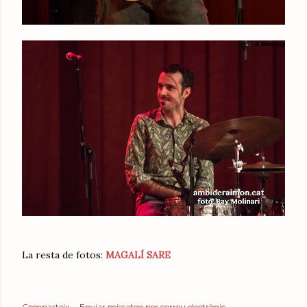
La resta de fotos:
MAGALÍ SARE
Comparteix
Enviar missatge per correu electrònic