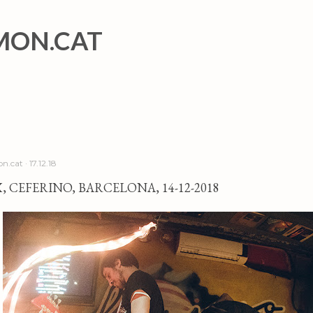
Salta al contingut principal
MON.CAT
n.cat
17.12.18
, CEFERINO, BARCELONA, 14-12-2018