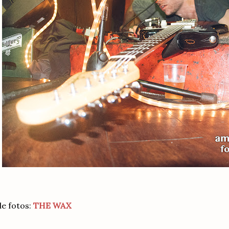
de fotos:
THE WAX