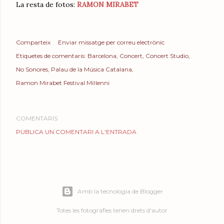
La resta de fotos:
RAMON MIRABET
Comparteix
Enviar missatge per correu electrònic
Etiquetes de comentaris:
Barcelona
Concert
Concert Studio
No Sonores
Palau de la Música Catalana
Ramon Mirabet Festival Mil·lenni
COMENTARIS
PUBLICA UN COMENTARI A L'ENTRADA
Amb la tecnologia de Blogger
Totes les fotografies tenen drets d'autor