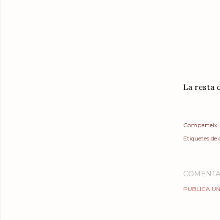
La resta d
Comparteix
Etiquetes de
COMENTA
PUBLICA UN