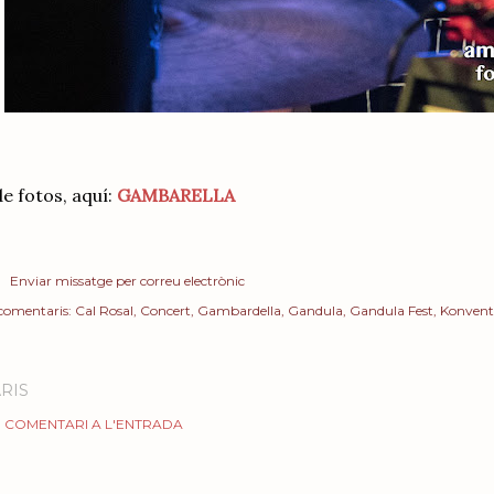
e fotos, aquí:
GAMBARELLA
Enviar missatge per correu electrònic
 comentaris:
Cal Rosal
Concert
Gambardella
Gandula
Gandula Fest
Konvent
RIS
 COMENTARI A L'ENTRADA