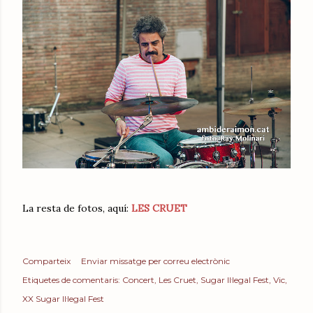
La resta de fotos, aquí:
LES CRUET
Comparteix
Enviar missatge per correu electrònic
Etiquetes de comentaris:
Concert
Les Cruet
Sugar Il·legal Fest
Vic
XX Sugar Il·legal Fest