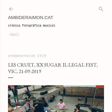
Salta al contingut principal
AMBIDERAIMON.CAT
crónica fotogràfica musical
INICI
ambideraimon.cat
2.10.19
LES CRUET, XX SUGAR IL·LEGAL FEST,
VIC, 21-09-2019