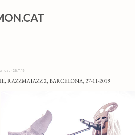
Salta al contingut principal
MON.CAT
n.cat
28.11.19
IE, RAZZMATAZZ 2, BARCELONA, 27-11-2019