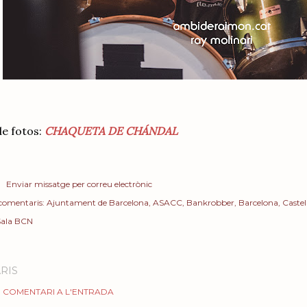
de fotos:
CHAQUETA DE CHÁNDAL
Enviar missatge per correu electrònic
 comentaris:
Ajuntament de Barcelona
ASACC
Bankrobber
Barcelona
Castel
Sala BCN
RIS
 COMENTARI A L'ENTRADA