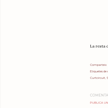
La resta 
Comparteix
Etiquetes de
Curtcircuit
COMENTA
PUBLICA UN