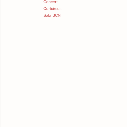
Concert
Curtcircuit
Sala BCN