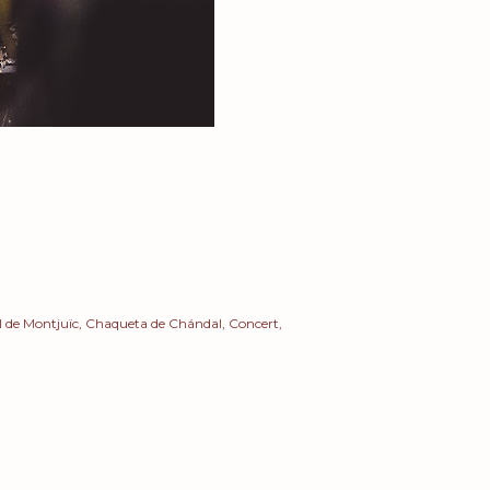
l de Montjuïc
Chaqueta de Chándal
Concert