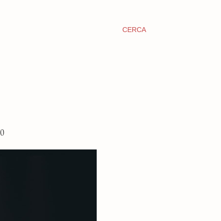
CERCA
0