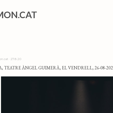
Salta al contingut principal
MON.CAT
n.cat
27.8.20
, TEATRE ÀNGEL GUIMERÀ, EL VENDRELL, 26-08-202