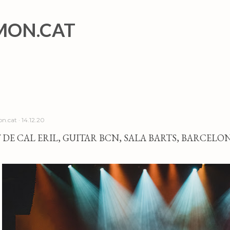
Salta al contingut principal
MON.CAT
n.cat
14.12.20
 DE CAL ERIL, GUITAR BCN, SALA BARTS, BARCELONA