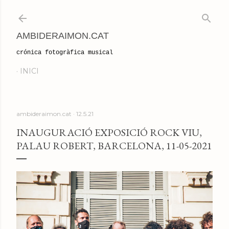
Salta al contingut principal
AMBIDERAIMON.CAT
crónica fotogràfica musical
INICI
ambideraimon.cat
12.5.21
INAUGURACIÓ EXPOSICIÓ ROCK VIU,
PALAU ROBERT, BARCELONA, 11-05-2021