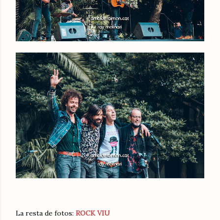
La resta de fotos:
ROCK VIU