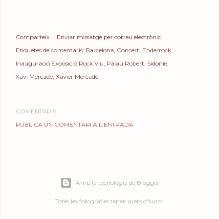
Comparteix
Enviar missatge per correu electrònic
Etiquetes de comentaris:
Barcelona
Concert
Enderrock
Inauguració Exposició Rock Viu
Palau Robert
Sidonie
Xavi Mercadé
Xavier Mercadé
COMENTARIS
PUBLICA UN COMENTARI A L'ENTRADA
Amb la tecnologia de Blogger
Totes les fotografies tenen drets d'autor