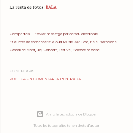
La resta de fotos:
BALA
Comparteix
Enviar missatge per correu electrònic
Etiquetes de comentaris:
Aloud Music
AM Fest
Bala
Barcelona
Castell de Montjuïc
Concert
Festival
Science of noise
COMENTARIS
PUBLICA UN COMENTARI A L'ENTRADA
Amb la tecnologia de Blogger
Totes les fotografies tenen drets d'autor