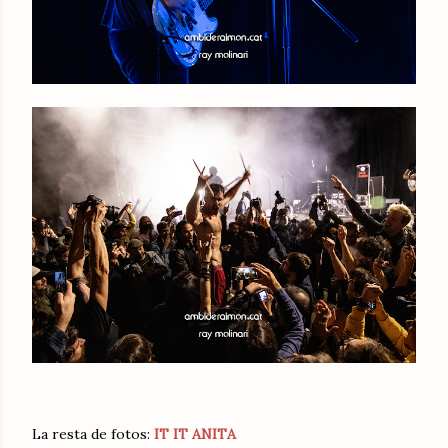
La resta de fotos:
IT IT ANITA