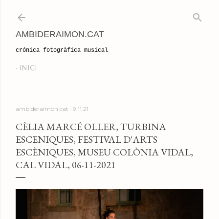
Salta al contingut principal
AMBIDERAIMON.CAT
crónica fotogràfica musical
INICI
ambideraimon.cat
9.11.21
CÈLIA MARCÉ OLLER, TURBINA
ESCENIQUES, FESTIVAL D'ARTS
ESCÈNIQUES, MUSEU COLÒNIA VIDAL,
CAL VIDAL, 06-11-2021