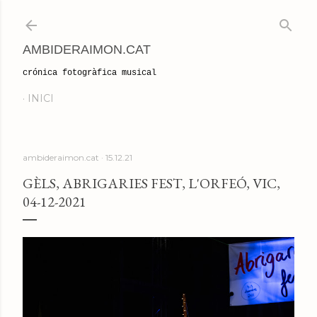
Salta al contingut principal
AMBIDERAIMON.CAT
crónica fotogràfica musical
INICI
ambideraimon.cat
15.12.21
GÈLS, ABRIGARIES FEST, L'ORFEÓ, VIC,
04-12-2021