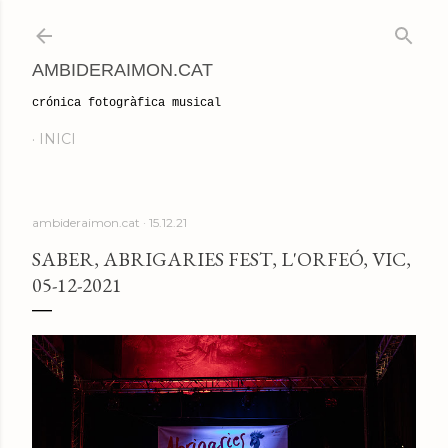
Salta al contingut principal
AMBIDERAIMON.CAT
crónica fotogràfica musical
INICI
ambideraimon.cat
15.12.21
SABER, ABRIGARIES FEST, L'ORFEÓ, VIC,
05-12-2021