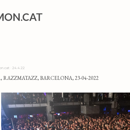
Salta al contingut principal
MON.CAT
n.cat
24.4.22
, RAZZMATAZZ, BARCELONA, 23-04-2022