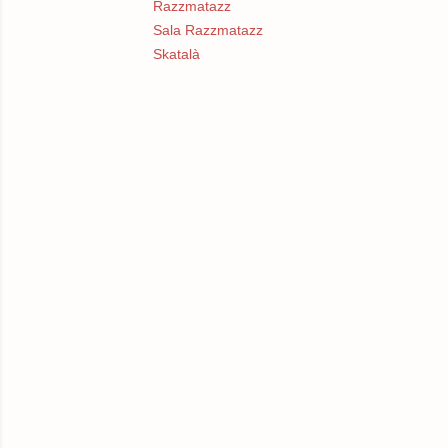
Razzmatazz
Sala Razzmatazz
Skatalà