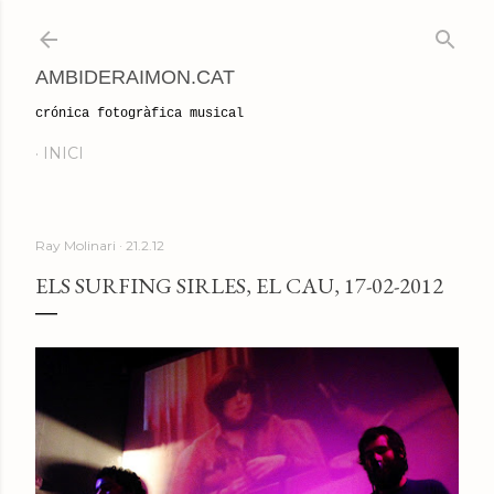
Salta al contingut principal
AMBIDERAIMON.CAT
crónica fotogràfica musical
INICI
Ray Molinari
21.2.12
ELS SURFING SIRLES, EL CAU, 17-02-2012