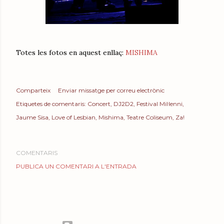
Totes les fotos en aquest enllaç:
MISHIMA
Comparteix
Enviar missatge per correu electrònic
Etiquetes de comentaris:
Concert
DJ2D2
Festival Mil·lenni
Jaume Sisa
Love of Lesbian
Mishima
Teatre Coliseum
Za!
COMENTARIS
PUBLICA UN COMENTARI A L'ENTRADA