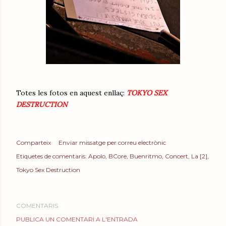
Totes les fotos en aquest enllaç:
TOKYO SEX
DESTRUCTION
Comparteix
Enviar missatge per correu electrònic
Etiquetes de comentaris:
Apolo
BCore
Buenritmo
Concert
La [2]
Tokyo Sex Destruction
COMENTARIS
PUBLICA UN COMENTARI A L'ENTRADA