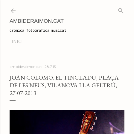
Salta al contingut principal
AMBIDERAIMON.CAT
crónica fotogràfica musical
INICI
ambideraimon.cat
28.7.13
JOAN COLOMO, EL TINGLADU, PLAÇA
DE LES NEUS, VILANOVA I LA GELTRÚ,
27-07-2013