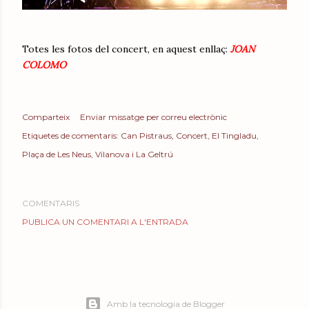
Totes les fotos del concert, en aquest enllaç:
JOAN
COLOMO
Comparteix
Enviar missatge per correu electrònic
Etiquetes de comentaris:
Can Pistraus
Concert
El Tingladu
Plaça de Les Neus
Vilanova i La Geltrú
COMENTARIS
PUBLICA UN COMENTARI A L'ENTRADA
Amb la tecnologia de Blogger