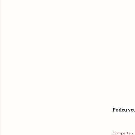
Podeu veu
Comparteix