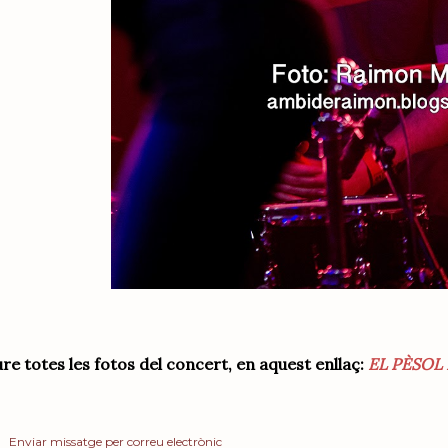
re totes les fotos del concert, en aquest enllaç:
EL PÈSOL
Enviar missatge per correu electrònic