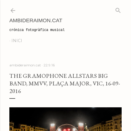
Salta al contingut principal
AMBIDERAIMON.CAT
crónica fotogràfica musical
INICI
ambideraimon.cat
22.9.16
THE GRAMOPHONE ALLSTARS BIG
BAND, MMVV, PLAÇA MAJOR, VIC, 16-09-
2016