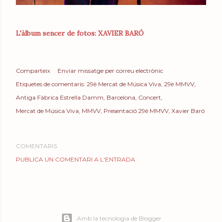
L'àlbum sencer de fotos: XAVIER BARÓ
Comparteix
Enviar missatge per correu electrònic
Etiquetes de comentaris:
29è Mercat de Música Viva
29è MMVV
Antiga Fàbrica Estrella Damm
Barcelona
Concert
Mercat de Música Viva
MMVV
Presentació 29è MMVV
Xavier Baró
COMENTARIS
PUBLICA UN COMENTARI A L'ENTRADA
Amb la tecnologia de Blogger