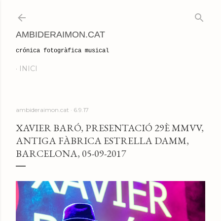
Salta al contingut principal
AMBIDERAIMON.CAT
crónica fotogràfica musical
INICI
ambideraimon.cat
6.9.17
XAVIER BARÓ, PRESENTACIÓ 29È MMVV,
ANTIGA FÀBRICA ESTRELLA DAMM,
BARCELONA, 05-09-2017