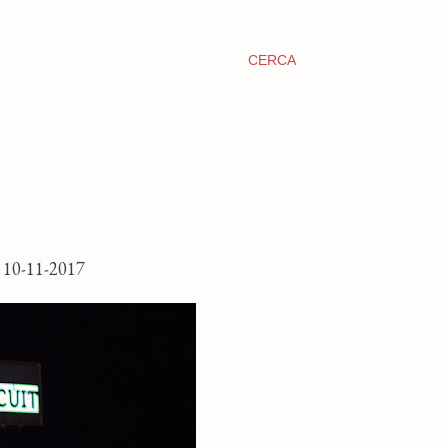
CERCA
0-11-2017