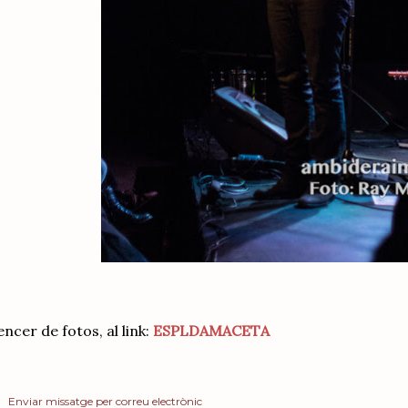
ncer de fotos, al link:
ESPLDAMACETA
Enviar missatge per correu electrònic