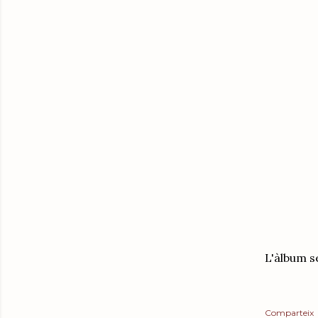
L'àlbum se
Comparteix