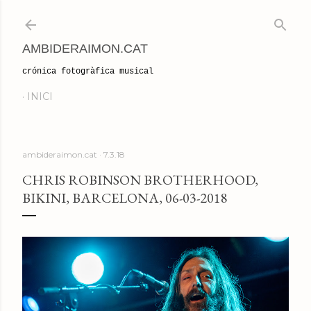
Salta al contingut principal
AMBIDERAIMON.CAT
crónica fotogràfica musical
INICI
ambideraimon.cat
7.3.18
CHRIS ROBINSON BROTHERHOOD,
BIKINI, BARCELONA, 06-03-2018