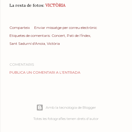
La resta de fotos:
VICTÒRIA
Comparteix
Enviar missatge per correu electrònic
Etiquetes de comentaris:
Concert
Pati de l'Índex
Sant Sadurní d'Anoia
Victòria
COMENTARIS
PUBLICA UN COMENTARI A L'ENTRADA
Amb la tecnologia de Blogger
Totes les fotografies tenen drets d'autor