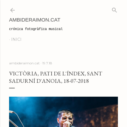
Salta al contingut principal
AMBIDERAIMON.CAT
crónica fotogràfica musical
INICI
ambideraimon.cat
19.7.18
VICTÒRIA, PATI DE L'ÍNDEX, SANT
SADURNÍ D'ANOIA, 18-07-2018