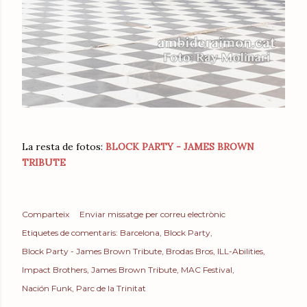
La resta de fotos:
BLOCK PARTY - JAMES BROWN
TRIBUTE
Comparteix
Enviar missatge per correu electrònic
Etiquetes de comentaris:
Barcelona
Block Party
Block Party - James Brown Tribute
Brodas Bros
ILL-Abilities
Impact Brothers
James Brown Tribute
MAC Festival
Nación Funk
Parc de la Trinitat