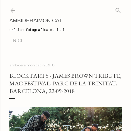
Salta al contingut principal
AMBIDERAIMON.CAT
crónica fotogràfica musical
INICI
ambideraimon.cat
25.9.18
BLOCK PARTY - JAMES BROWN TRIBUTE,
MAC FESTIVAL, PARC DE LA TRINITAT,
BARCELONA, 22-09-2018