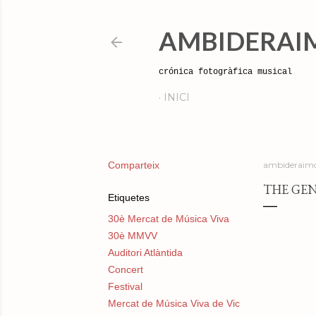
AMBIDERAI
crónica fotogràfica musical
INICI
Comparteix
ambideraimo
THE GEN
Etiquetes
30è Mercat de Música Viva
30è MMVV
Auditori Atlàntida
Concert
Festival
Mercat de Música Viva de Vic