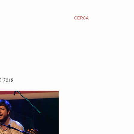
CERCA
-2018