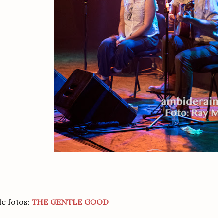
de fotos:
THE GENTLE GOOD