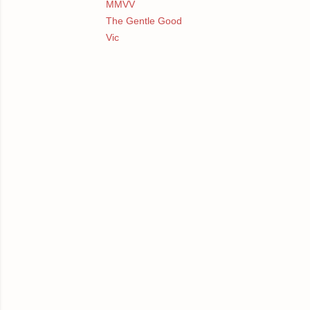
MMVV
The Gentle Good
Vic