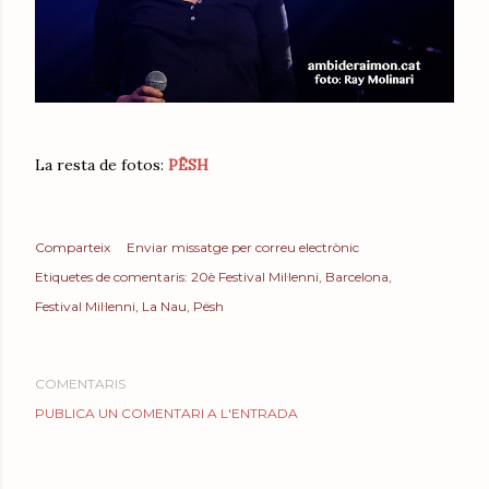
La resta de fotos:
PËSH
Comparteix
Enviar missatge per correu electrònic
Etiquetes de comentaris:
20è Festival Mil·lenni
Barcelona
Festival Mil·lenni
La Nau
Pësh
COMENTARIS
PUBLICA UN COMENTARI A L'ENTRADA