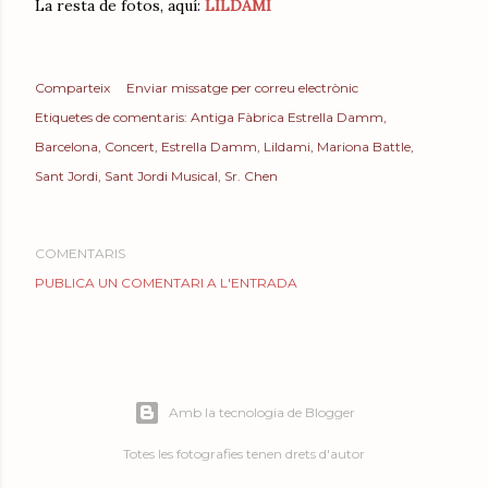
La resta de fotos, aquí:
LILDAMI
Comparteix
Enviar missatge per correu electrònic
Etiquetes de comentaris:
Antiga Fàbrica Estrella Damm
Barcelona
Concert
Estrella Damm
Lildami
Mariona Battle
Sant Jordi
Sant Jordi Musical
Sr. Chen
COMENTARIS
PUBLICA UN COMENTARI A L'ENTRADA
Amb la tecnologia de Blogger
Totes les fotografies tenen drets d'autor