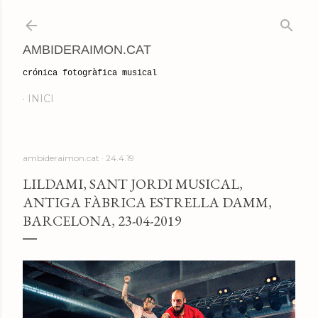
Salta al contingut principal
AMBIDERAIMON.CAT
crónica fotogràfica musical
INICI
ambideraimon.cat
24.4.19
LILDAMI, SANT JORDI MUSICAL,
ANTIGA FÀBRICA ESTRELLA DAMM,
BARCELONA, 23-04-2019