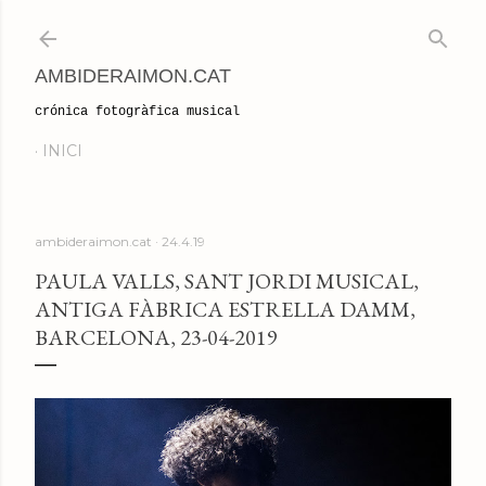
Salta al contingut principal
AMBIDERAIMON.CAT
crónica fotogràfica musical
INICI
ambideraimon.cat
24.4.19
PAULA VALLS, SANT JORDI MUSICAL,
ANTIGA FÀBRICA ESTRELLA DAMM,
BARCELONA, 23-04-2019