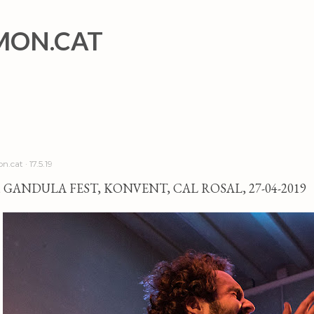
Salta al contingut principal
MON.CAT
n.cat
17.5.19
 GANDULA FEST, KONVENT, CAL ROSAL, 27-04-2019