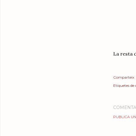
La resta d
Comparteix
Etiquetes de
COMENTA
PUBLICA UN