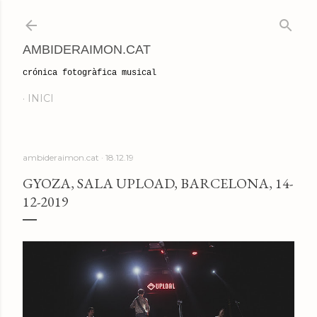
Salta al contingut principal
AMBIDERAIMON.CAT
crónica fotogràfica musical
INICI
ambideraimon.cat
18.12.19
GYOZA, SALA UPLOAD, BARCELONA, 14-
12-2019