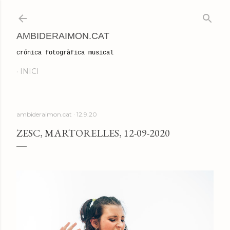
Salta al contingut principal
AMBIDERAIMON.CAT
crónica fotogràfica musical
INICI
ambideraimon.cat
12.9.20
ZESC, MARTORELLES, 12-09-2020