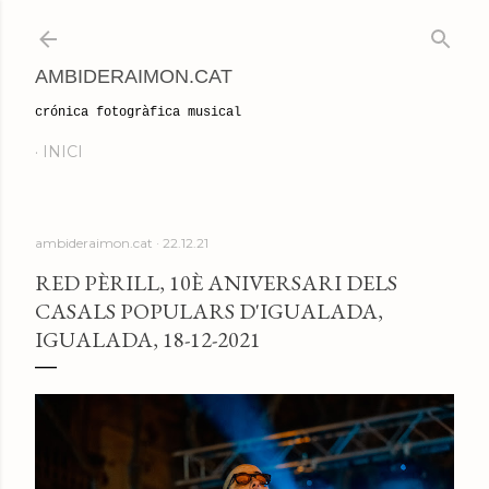
Salta al contingut principal
AMBIDERAIMON.CAT
crónica fotogràfica musical
INICI
ambideraimon.cat
22.12.21
RED PÈRILL, 10È ANIVERSARI DELS
CASALS POPULARS D'IGUALADA,
IGUALADA, 18-12-2021